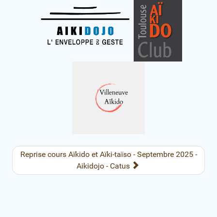
Reprise cours Aïkido et Aïki-taïso - Septembre 2025 -
Aikidojo - Catus