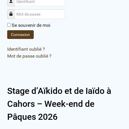
Identifiant
Mot de passe
Se souvenir de moi
Connexion
Identifiant oublié ?
Mot de passe oublié ?
Stage d’Aïkido et de Iaïdo à
Cahors – Week-end de
Pâques 2026