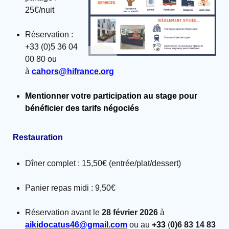
25€/nuit
Réservation :
+33 (0)5 36 04
00 80 ou
à
cahors@hifrance.org
Mentionner votre participation au stage pour
bénéficier des tarifs négociés
Restauration
Dîner complet : 15,50€ (entrée/plat/dessert)
Panier repas midi : 9,50€
Réservation avant le
28 février 2026
à
aikidocatus46@gmail.com
ou au
+33
(
0)6 83 14 83