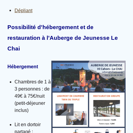
Dépliant
Possibilité d'hébergement et de
restauration à l’Auberge de Jeunesse Le
Chai
Hébergement
Chambres de 1 à
3 personnes : de
49€ à 75€/nuit
(petit-déjeuner
inclus)
Lit en dortoir
partagé :